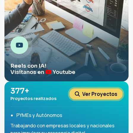
Reels con IA!
Visítanos en
Youtube
500
+
Ver Proyectos
Proyectos realizados
PYMEs y Autónomos
Trabajando con empresas locales y nacionales