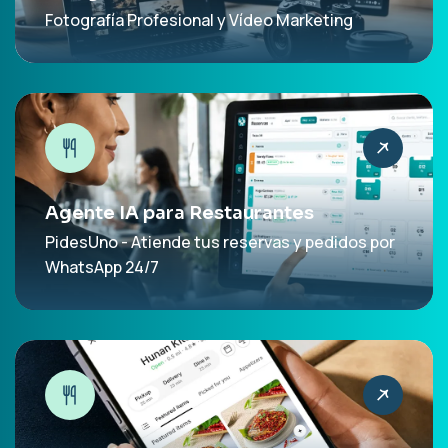
Fotografía Profesional y Vídeo Marketing
Agente IA para Restaurantes
PidesUno - Atiende tus reservas y pedidos por
WhatsApp 24/7