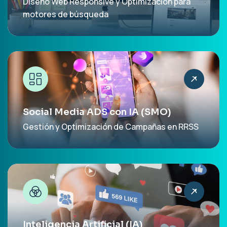
Diseño Web Responsive y Optimización para
motores de búsqueda
Social Media ADS con IA (SMO)
Gestión y Optimización de Campañas en RRSS
Inteligencia Artificial (IA)