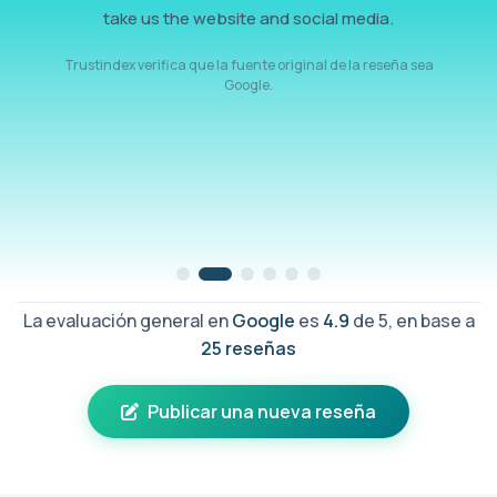
take us the website and social media.
Trustindex verifica que la fuente original de la reseña sea
Google.
La evaluación general en
Google
es
4.9
de 5, en base a
25 reseñas
Publicar una nueva reseña