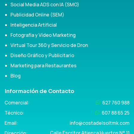
Social Media ADS con IA (SMO)
Publicidad Online (SEM)
Inteligencia Artificial
Fotografía y Vídeo Marketing
Virtual Tour 360 y Servicio de Dron
Diseño Gráfico y Publicitario
Marketing para Restaurantes
Blog
Información de Contacto
Comercial:
627 760 988
Técnico:
607 88 65 25
Email:
info@costadelsoltmk.com
Calle Escritor Atienza Huertos N° 11
Dirección: