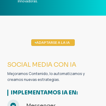
innovadoras.
ADAPTARSE A LA IA
ADAPTARSE A LA IA
No significa sustituir tu estilo, sino mejorar tu
eficiencia, creatividad y personalización con tu
Audiencia.
AUMENTA TU PRODUCTIVIDAD: