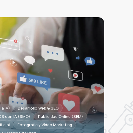
la IA)
Desarrollo Web & SEO
DS con IA (SMO)
Publicidad Online (SEM)
ficial
Fotografía y Vídeo Marketing