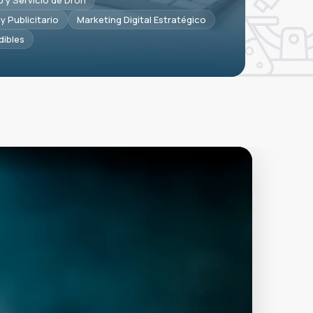
0 y Servicio de Dron
y Publicitario
Marketing Digital Estratégico
dibles