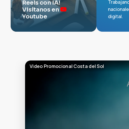
Trabajand
Reels con IA!
Visítanos en
nacionale
Youtube
digital.
Video Promocional Costa del Sol