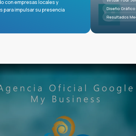
Virtual Tour 36
o con empresas locales y
Diseño Gráfico 
s para impulsar su presencia
Resultados Me