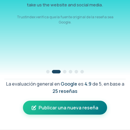
take us the website and social media.
Trustindex verifica que la fuente original de la reseña sea
Google.
La evaluación general en
Google
es
4.9
de 5, en base a
25 reseñas
Publicar una nueva reseña