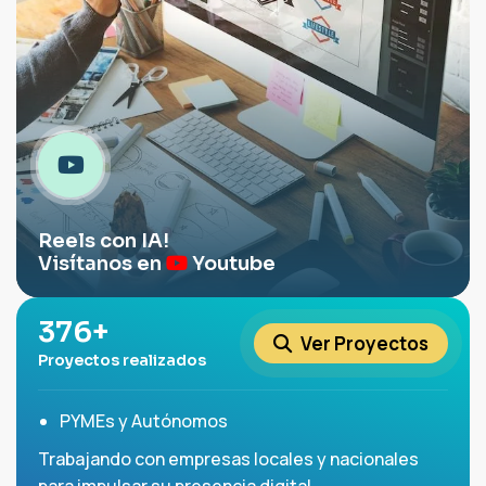
Reels con IA!
Visítanos en
Youtube
500
+
Ver Proyectos
Proyectos realizados
PYMEs y Autónomos
Trabajando con empresas locales y nacionales