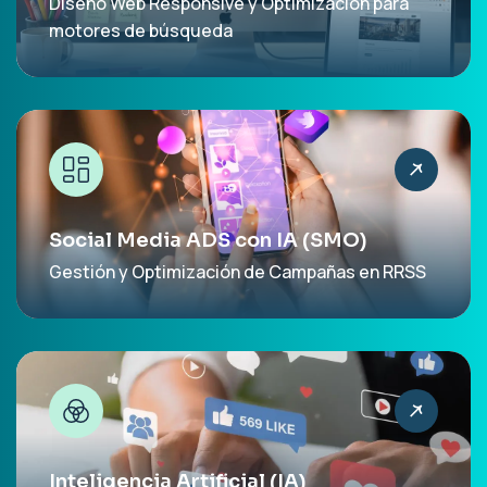
Diseño Web Responsive y Optimización para
motores de búsqueda
Social Media ADS con IA (SMO)
Gestión y Optimización de Campañas en RRSS
Inteligencia Artificial (IA)