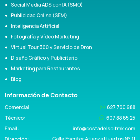
Social Media ADS con IA (SMO)
Publicidad Online (SEM)
Inteligencia Artificial
Fotografía y Vídeo Marketing
Virtual Tour 360 y Servicio de Dron
Diseño Gráfico y Publicitario
Marketing para Restaurantes
Blog
Información de Contacto
Comercial:
627 760 988
Técnico:
607 88 65 25
Email:
info@costadelsoltmk.com
Calle Escritor Atienza Huertos N° 11
Dirección: