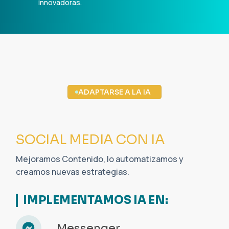
innovadoras.
ADAPTARSE A LA IA
ADAPTARSE A LA IA
No significa sustituir tu estilo, sino mejorar tu
eficiencia, creatividad y personalización con tu
Audiencia.
AUMENTA TU PRODUCTIVIDAD: