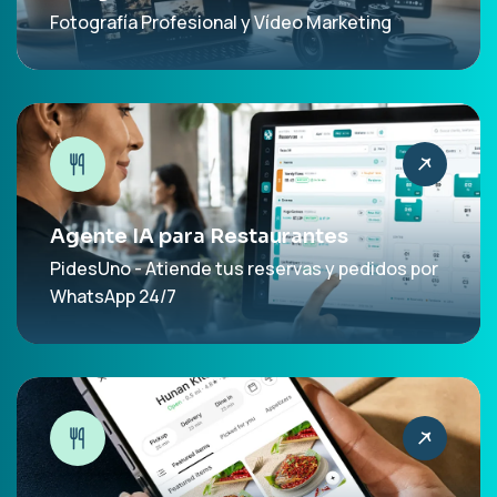
Fotografía Profesional y Vídeo Marketing
Agente IA para Restaurantes
PidesUno - Atiende tus reservas y pedidos por
WhatsApp 24/7